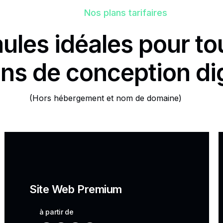
Nos plans tarifaires
ules idéales pour to
ons de conception dig
(Hors hébergement et nom de domaine)
Site Web Premium
à partir de