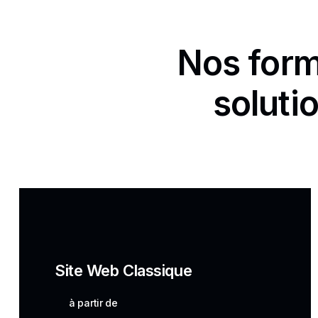
Nos form
soluti
Site Web Classique
à partir de