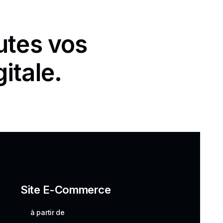
utes vos
itale.
Site E-Commerce
à partir de