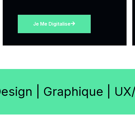
Je Me Digitalise